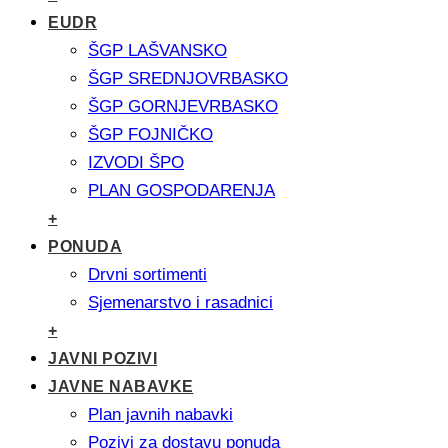
EUDR
ŠGP LAŠVANSKO
ŠGP SREDNJOVRBASKO
ŠGP GORNJEVRBASKO
ŠGP FOJNIČKO
IZVODI ŠPO
PLAN GOSPODARENJA
+
PONUDA
Drvni sortimenti
Sjemenarstvo i rasadnici
+
JAVNI POZIVI
JAVNE NABAVKE
Plan javnih nabavki
Pozivi za dostavu ponuda