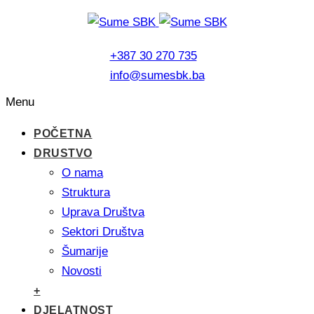
+387 30 270 735
info@sumesbk.ba
Menu
POČETNA
DRUSTVO
O nama
Struktura
Uprava Društva
Sektori Društva
Šumarije
Novosti
+
DJELATNOST