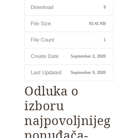
Download
9
File Size
93.41 KB
File Count
1
Create Date
September 2, 2020
Last Updated
September 9, 2020
Odluka o
izboru
najpovoljnijeg
ponuđača-