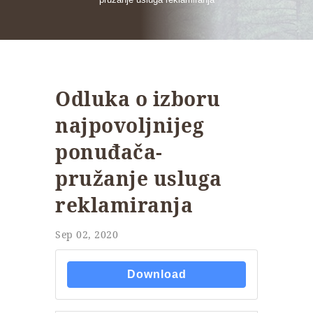
Odluka o izboru
najpovoljnijeg
ponuđača-
pružanje usluga
reklamiranja
Sep 02, 2020
Download