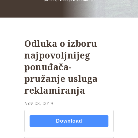
Odluka o izboru
najpovoljnijeg
ponuđača-
pružanje usluga
reklamiranja
Nov 28, 2019
Download