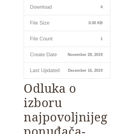
Download
4
File Size
0.00 KB
File Count
1
Create Date
November 28, 2019
Last Updated
December 16, 2019
Odluka o
izboru
najpovoljnijeg
ponuđača-