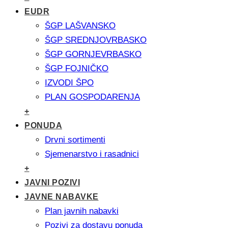
EUDR
ŠGP LAŠVANSKO
ŠGP SREDNJOVRBASKO
ŠGP GORNJEVRBASKO
ŠGP FOJNIČKO
IZVODI ŠPO
PLAN GOSPODARENJA
+
PONUDA
Drvni sortimenti
Sjemenarstvo i rasadnici
+
JAVNI POZIVI
JAVNE NABAVKE
Plan javnih nabavki
Pozivi za dostavu ponuda