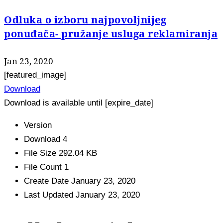
Odluka o izboru najpovoljnijeg
ponuđača- pružanje usluga reklamiranja
Jan 23, 2020
[featured_image]
Download
Download is available until [expire_date]
Version
Download
4
File Size
292.04 KB
File Count
1
Create Date
January 23, 2020
Last Updated
January 23, 2020