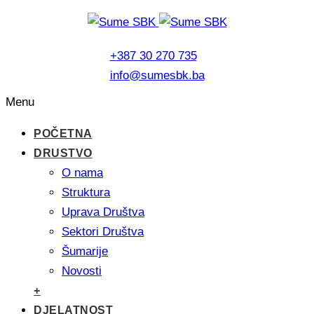
+387 30 270 735
info@sumesbk.ba
Menu
POČETNA
DRUSTVO
O nama
Struktura
Uprava Društva
Sektori Društva
Šumarije
Novosti
+
DJELATNOST