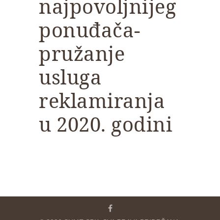
najpovoljnijeg
ponuđača-
pružanje
usluga
reklamiranja
u 2020. godini