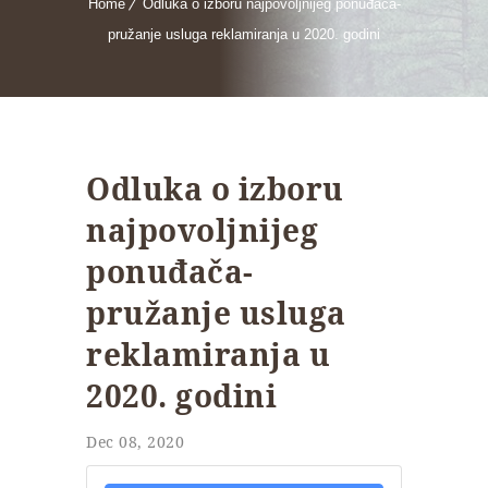
Home
Odluka o izboru najpovoljnijeg ponuđača-
pružanje usluga reklamiranja u 2020. godini
Odluka o izboru
najpovoljnijeg
ponuđača-
pružanje usluga
reklamiranja u
2020. godini
Dec 08, 2020