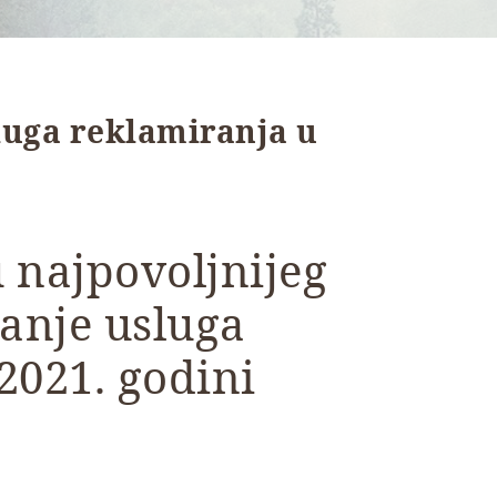
luga reklamiranja u
 najpovoljnijeg
anje usluga
2021. godini