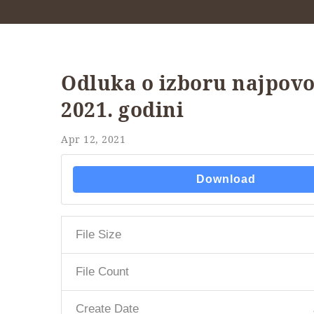
Odluka o izboru najpovo
2021. godini
Apr 12, 2021
Download
File Size
File Count
Create Date