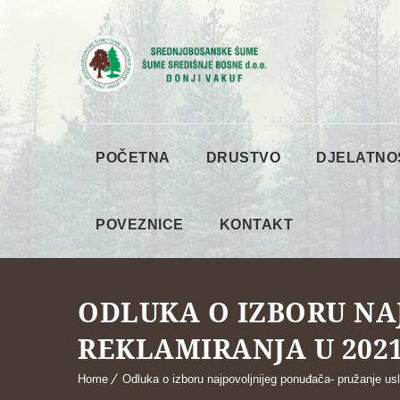
POČETNA
DRUSTVO
DJELATNO
POVEZNICE
KONTAKT
ODLUKA O IZBORU NA
REKLAMIRANJA U 2021
Home
Odluka o izboru najpovoljnijeg ponuđača- pružanje usl