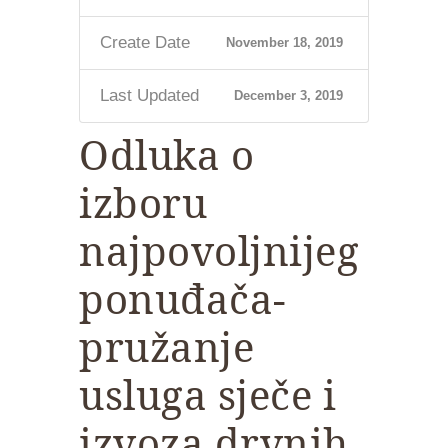
Create Date
November 18, 2019
Last Updated
December 3, 2019
Odluka o
izboru
najpovoljnijeg
ponuđača-
pružanje
usluga sječe i
izvoza drvnih