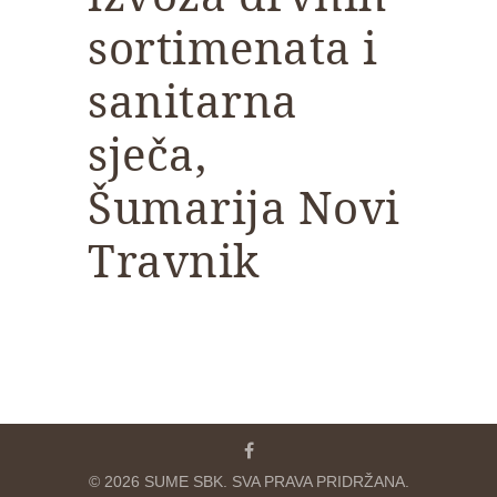
sortimenata i
sanitarna
sječa,
Šumarija Novi
Travnik
© 2026 SUME SBK. SVA PRAVA PRIDRŽANA.