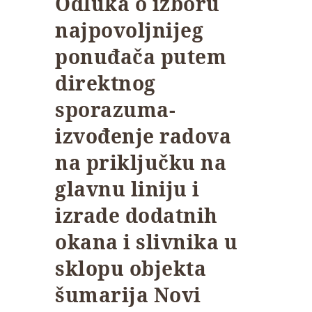
Odluka o izboru
najpovoljnijeg
ponuđača putem
direktnog
sporazuma-
izvođenje radova
na priključku na
glavnu liniju i
izrade dodatnih
okana i slivnika u
sklopu objekta
šumarija Novi