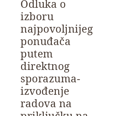
Odluka o
izboru
najpovoljnijeg
ponuđača
putem
direktnog
sporazuma-
izvođenje
radova na
priključku na