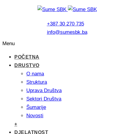
+387 30 270 735
info@sumesbk.ba
Menu
POČETNA
DRUSTVO
O nama
Struktura
Uprava Društva
Sektori Društva
Šumarije
Novosti
+
DJELATNOST