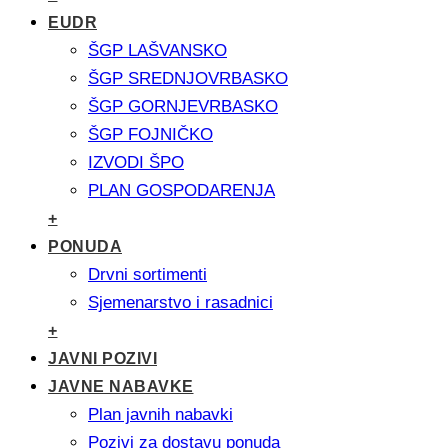
EUDR
ŠGP LAŠVANSKO
ŠGP SREDNJOVRBASKO
ŠGP GORNJEVRBASKO
ŠGP FOJNIČKO
IZVODI ŠPO
PLAN GOSPODARENJA
+
PONUDA
Drvni sortimenti
Sjemenarstvo i rasadnici
+
JAVNI POZIVI
JAVNE NABAVKE
Plan javnih nabavki
Pozivi za dostavu ponuda