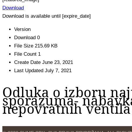
Download
Download is available until [expire_date]
Version
Download
0
File Size
215.69 KB
File Count
1
Create Date
June 23, 2021
Last Updated
July 7, 2021
Odluka o izboru na
sporazuma- nabavka 
nepovratnih ventila