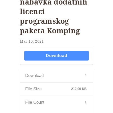
nabavka dodatnih
licenci
programskog
paketa Komping
Mar 15, 2021
Download
Download
4
File Size
212.00 KB
File Count
1