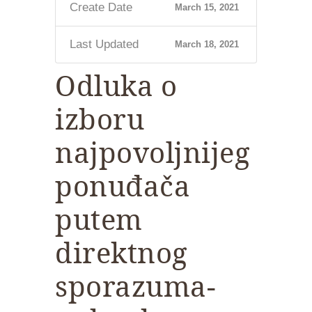
Create Date
March 15, 2021
Last Updated
March 18, 2021
Odluka o
izboru
najpovoljnijeg
ponuđača
putem
direktnog
sporazuma-