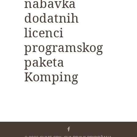
nabavka
dodatnih
licenci
programskog
paketa
Komping