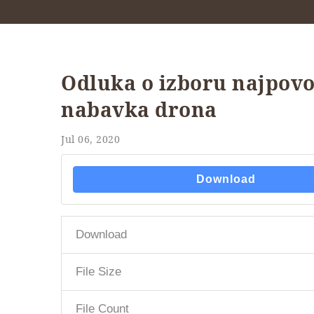
Odluka o izboru najpov
nabavka drona
Jul 06, 2020
Download
Download
File Size
File Count