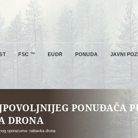
ST
FSC ™
EUDR
PONUDA
JAVNI POZ
JPOVOLJNIJEG PONUĐAČA 
A DRONA
ktnog sporazuma- nabavka drona