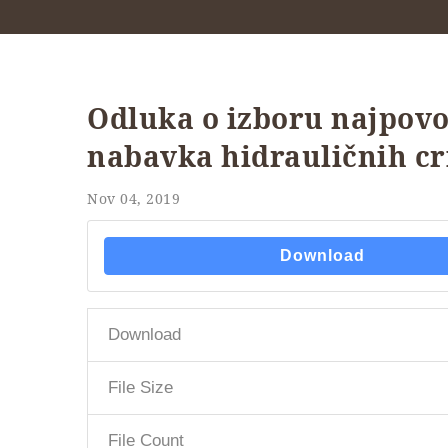
Odluka o izboru najpov
nabavka hidrauličnih cri
Nov 04, 2019
Download
Download
File Size
File Count