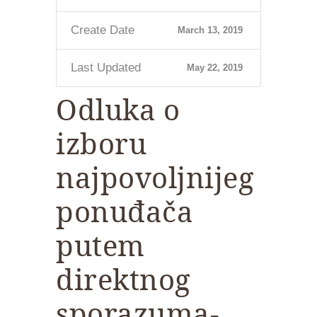
Create Date
March 13, 2019
Last Updated
May 22, 2019
Odluka o
izboru
najpovoljnijeg
ponuđača
putem
direktnog
sporazuma-