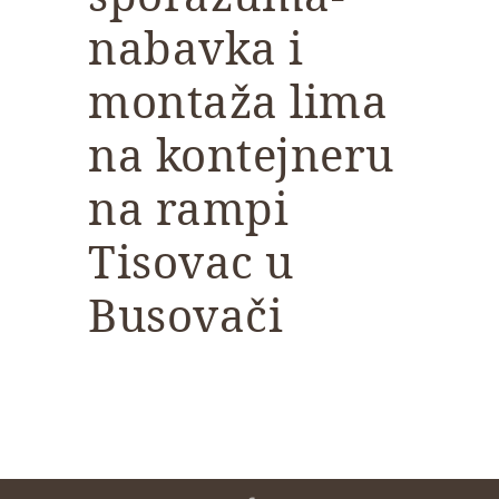
nabavka i
montaža lima
na kontejneru
na rampi
Tisovac u
Busovači