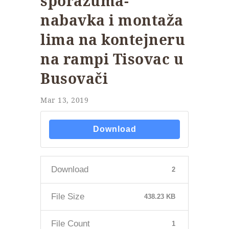
sporazuma-
nabavka i montaža
lima na kontejneru
na rampi Tisovac u
Busovači
Mar 13, 2019
Download
Download
2
File Size
438.23 KB
File Count
1