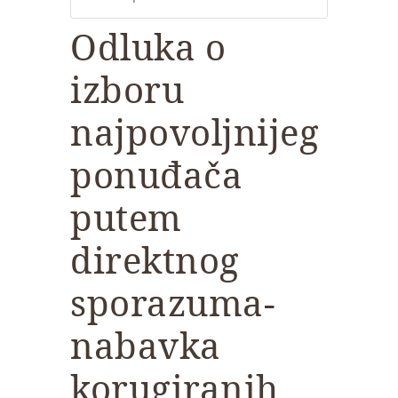
Odluka o
izboru
najpovoljnijeg
ponuđača
putem
direktnog
sporazuma-
nabavka
korugiranih