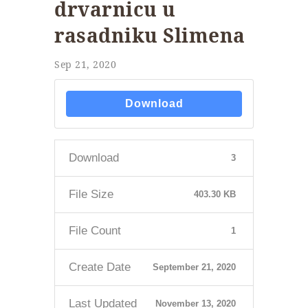
drvarnicu u
rasadniku Slimena
Sep 21, 2020
Download
Download
3
File Size
403.30 KB
File Count
1
Create Date
September 21, 2020
Last Updated
November 13, 2020