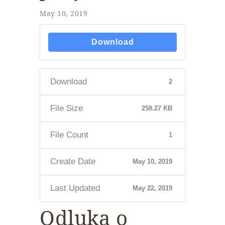
May 10, 2019
Download
Download
2
File Size
258.27 KB
File Count
1
Create Date
May 10, 2019
Last Updated
May 22, 2019
Odluka o