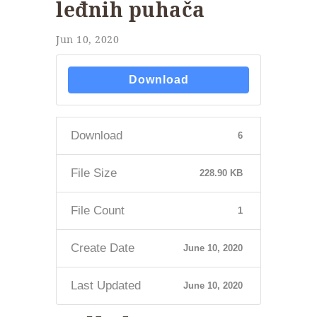
leđnih puhača
Jun 10, 2020
Download
Download
6
File Size
228.90 KB
File Count
1
Create Date
June 10, 2020
Last Updated
June 10, 2020