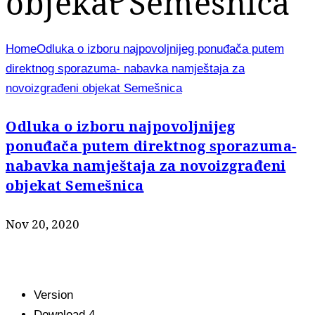
objekat Semešnica
Home
Odluka o izboru najpovoljnijeg ponuđača putem
direktnog sporazuma- nabavka namještaja za
novoizgrađeni objekat Semešnica
Odluka o izboru najpovoljnijeg
ponuđača putem direktnog sporazuma-
nabavka namještaja za novoizgrađeni
objekat Semešnica
Nov 20, 2020
Version
Download
4