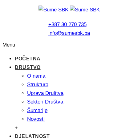
+387 30 270 735
info@sumesbk.ba
Menu
POČETNA
DRUSTVO
O nama
Struktura
Uprava Društva
Sektori Društva
Šumarije
Novosti
+
DJELATNOST