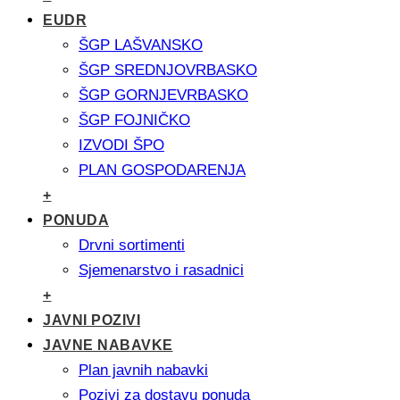
EUDR
ŠGP LAŠVANSKO
ŠGP SREDNJOVRBASKO
ŠGP GORNJEVRBASKO
ŠGP FOJNIČKO
IZVODI ŠPO
PLAN GOSPODARENJA
+
PONUDA
Drvni sortimenti
Sjemenarstvo i rasadnici
+
JAVNI POZIVI
JAVNE NABAVKE
Plan javnih nabavki
Pozivi za dostavu ponuda