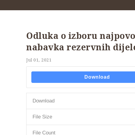
Odluka o izboru najpov
nabavka rezervnih dijel
Jul 01, 2021
Download
Download
File Size
File Count