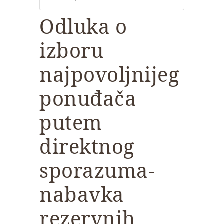
Odluka o
izboru
najpovoljnijeg
ponuđača
putem
direktnog
sporazuma-
nabavka
rezervnih