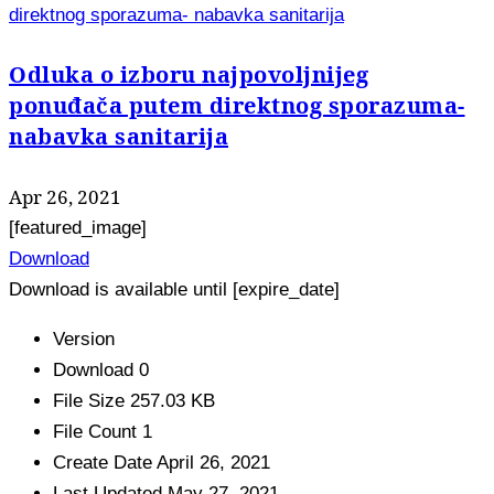
direktnog sporazuma- nabavka sanitarija
Odluka o izboru najpovoljnijeg
ponuđača putem direktnog sporazuma-
nabavka sanitarija
Apr 26, 2021
[featured_image]
Download
Download is available until [expire_date]
Version
Download
0
File Size
257.03 KB
File Count
1
Create Date
April 26, 2021
Last Updated
May 27, 2021