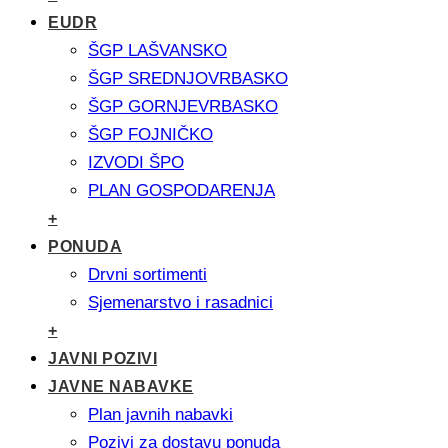
EUDR
ŠGP LAŠVANSKO
ŠGP SREDNJOVRBASKO
ŠGP GORNJEVRBASKO
ŠGP FOJNIČKO
IZVODI ŠPO
PLAN GOSPODARENJA
+
PONUDA
Drvni sortimenti
Sjemenarstvo i rasadnici
+
JAVNI POZIVI
JAVNE NABAVKE
Plan javnih nabavki
Pozivi za dostavu ponuda