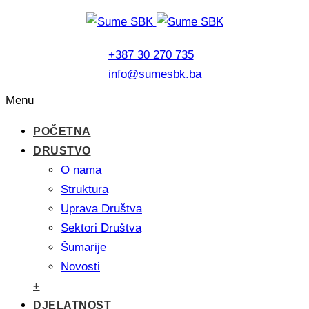
+387 30 270 735
info@sumesbk.ba
Menu
POČETNA
DRUSTVO
O nama
Struktura
Uprava Društva
Sektori Društva
Šumarije
Novosti
+
DJELATNOST