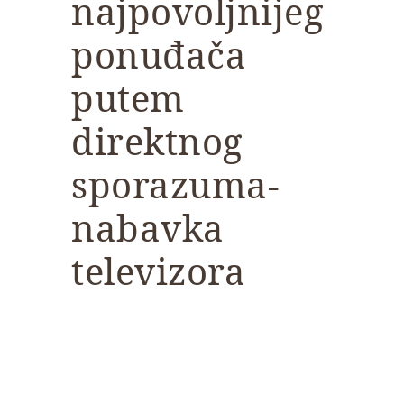
najpovoljnijeg
ponuđača
putem
direktnog
sporazuma-
nabavka
televizora