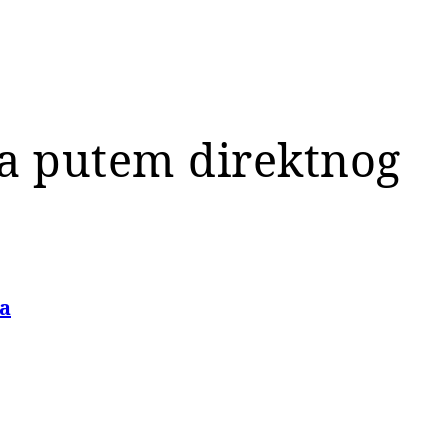
ča putem direktnog
a