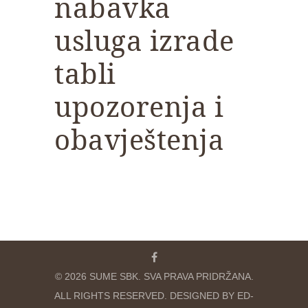
nabavka
usluga izrade
tabli
upozorenja i
obavještenja
© 2026 SUME SBK. SVA PRAVA PRIDRŽANA.
ALL RIGHTS RESERVED. DESIGNED BY ED-