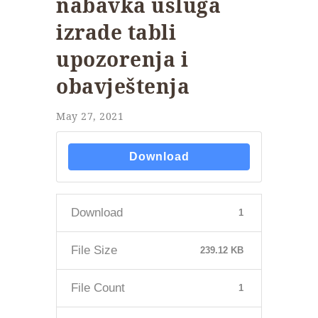
nabavka usluga
izrade tabli
upozorenja i
obavještenja
May 27, 2021
Download
Download
1
File Size
239.12 KB
File Count
1