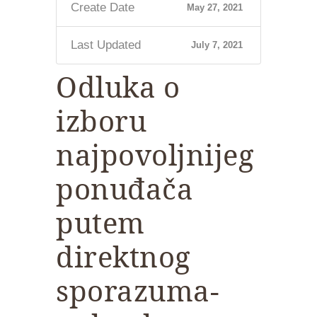
Create Date
May 27, 2021
Last Updated
July 7, 2021
Odluka o
izboru
najpovoljnijeg
ponuđača
putem
direktnog
sporazuma-