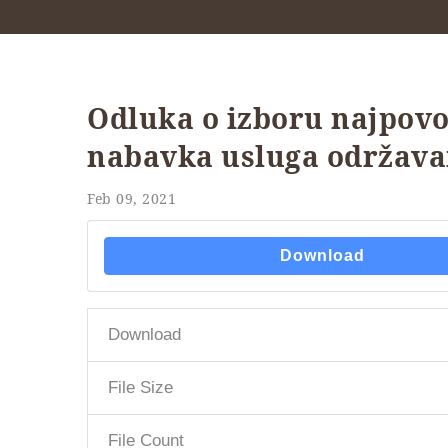
Odluka o izboru najpov
nabavka usluga održava
Feb 09, 2021
Download
Download
File Size
File Count