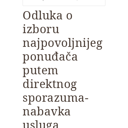
Odluka o
izboru
najpovoljnijeg
ponuđača
putem
direktnog
sporazuma-
nabavka
usluga