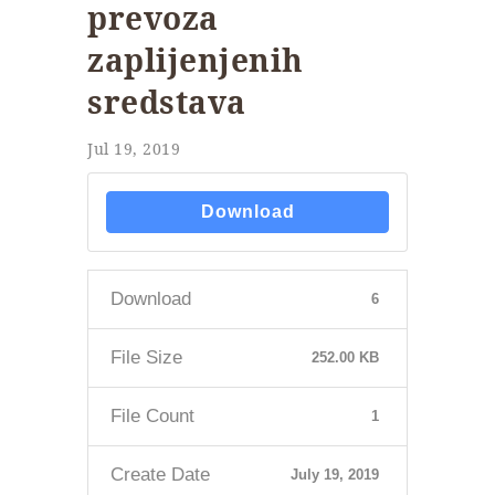
prevoza
zaplijenjenih
sredstava
Jul 19, 2019
Download
Download
6
File Size
252.00 KB
File Count
1
Create Date
July 19, 2019