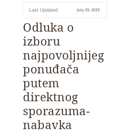
Last Updated
July 29, 2019
Odluka o
izboru
najpovoljnijeg
ponuđača
putem
direktnog
sporazuma-
nabavka