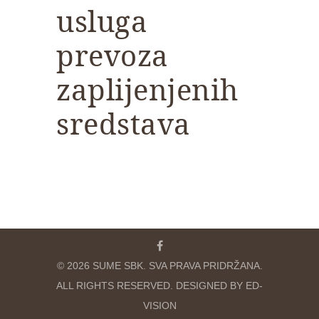
usluga
prevoza
zaplijenjenih
sredstava
© 2026 SUME SBK. SVA PRAVA PRIDRŽANA.
ALL RIGHTS RESERVED. DESIGNED BY ED-
VISION