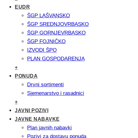
EUDR
ŠGP LAŠVANSKO
ŠGP SREDNJOVRBASKO
ŠGP GORNJEVRBASKO
ŠGP FOJNIČKO
IZVODI ŠPO
PLAN GOSPODARENJA
+
PONUDA
Drvni sortimenti
Sjemenarstvo i rasadnici
+
JAVNI POZIVI
JAVNE NABAVKE
Plan javnih nabavki
Pozivi za dostavu ponuda