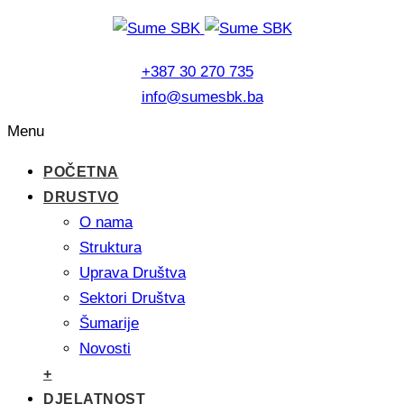
+387 30 270 735
info@sumesbk.ba
Menu
POČETNA
DRUSTVO
O nama
Struktura
Uprava Društva
Sektori Društva
Šumarije
Novosti
+
DJELATNOST