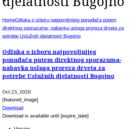
djelatnosti Bugojno
Home
Odluka o izboru najpovoljnijeg ponuđača putem
direktnog sporazuma- nabavka usluga proreza drveta za
potrebe Uslužnih djelatnosti Bugojno
Odluka o izboru najpovoljnijeg
ponuđača putem direktnog sporazuma-
nabavka usluga proreza drveta za
potrebe Uslužnih djelatnosti Bugojno
Oct 23, 2020
[featured_image]
Download
Download is available until [expire_date]
Version