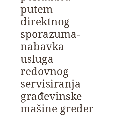
putem
direktnog
sporazuma-
nabavka
usluga
redovnog
servisiranja
građevinske
mašine greder