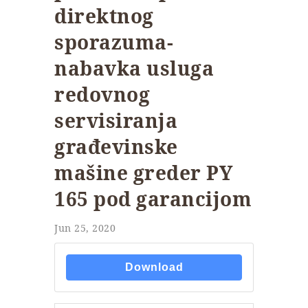
direktnog
sporazuma-
nabavka usluga
redovnog
servisiranja
građevinske
mašine greder PY
165 pod garancijom
Jun 25, 2020
Download