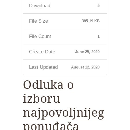
Download
5
File Size
385.19 KB
File Count
1
Create Date
June 25, 2020
Last Updated
August 12, 2020
Odluka o
izboru
najpovoljnijeg
ponuđača