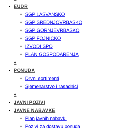
EUDR
ŠGP LAŠVANSKO
ŠGP SREDNJOVRBASKO
ŠGP GORNJEVRBASKO
ŠGP FOJNIČKO
IZVODI ŠPO
PLAN GOSPODARENJA
+
PONUDA
Drvni sortimenti
Sjemenarstvo i rasadnici
+
JAVNI POZIVI
JAVNE NABAVKE
Plan javnih nabavki
Pozivi za dostavu ponuda