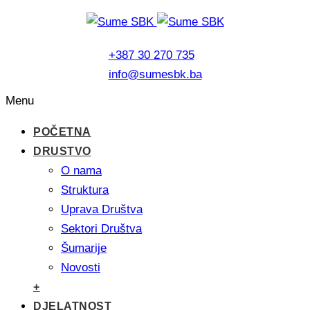
+387 30 270 735
info@sumesbk.ba
Menu
POČETNA
DRUSTVO
O nama
Struktura
Uprava Društva
Sektori Društva
Šumarije
Novosti
+
DJELATNOST