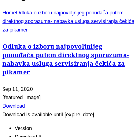
Home
Odluka o izboru najpovoljnijeg ponuđača putem
direktnog sporazuma- nabavka usluga servisiranja čekića
za pikamer
Odluka o izboru najpovoljnijeg
ponuđača putem direktnog sporazuma-
nabavka usluga servisiranja čekića za
pikamer
Sep 11, 2020
[featured_image]
Download
Download is available until [expire_date]
Version
Download
3