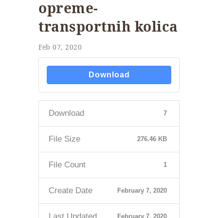
opreme-
transportnih kolica
Feb 07, 2020
Download
Download
7
File Size
276.46 KB
File Count
1
Create Date
February 7, 2020
Last Updated
February 7, 2020