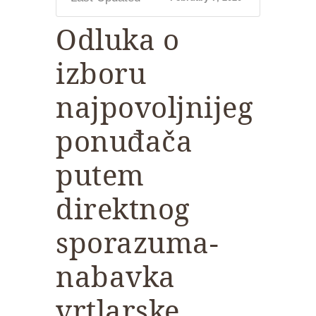
Odluka o
izboru
najpovoljnijeg
ponuđača
putem
direktnog
sporazuma-
nabavka
vrtlarske