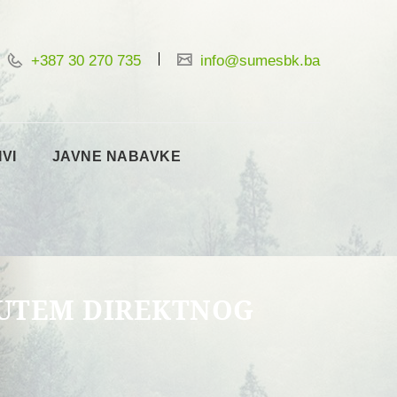
+387 30 270 735
info@sumesbk.ba
IVI
JAVNE NABAVKE
PUTEM DIREKTNOG