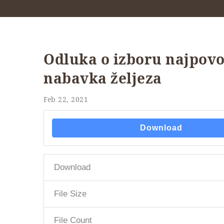
Odluka o izboru najpov
nabavka željeza
Feb 22, 2021
Download
Download
File Size
File Count