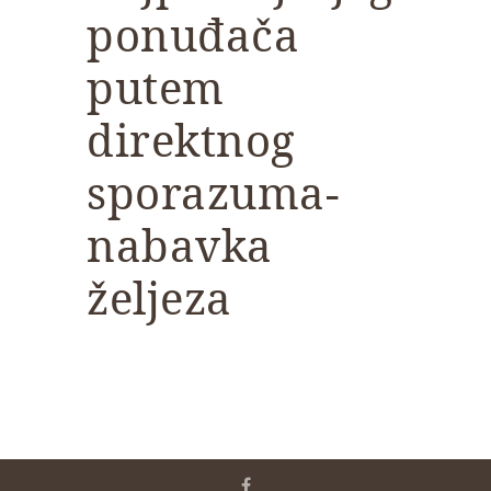
ponuđača
putem
direktnog
sporazuma-
nabavka
željeza