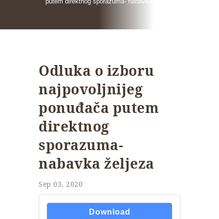
putem direktnog sporazuma- nabavka željeza
Odluka o izboru
najpovoljnijeg
ponuđača putem
direktnog
sporazuma-
nabavka željeza
Sep 03, 2020
Download