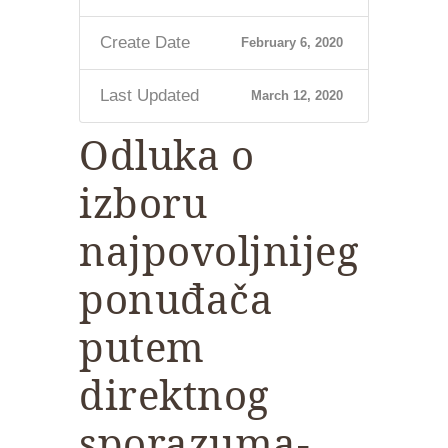
Create Date
February 6, 2020
Last Updated
March 12, 2020
Odluka o
izboru
najpovoljnijeg
ponuđača
putem
direktnog
sporazuma-