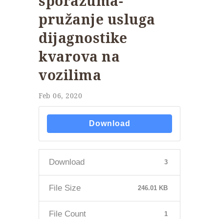
sporazuma-
pružanje usluga
dijagnostike
kvarova na
vozilima
Feb 06, 2020
Download
Download
3
File Size
246.01 KB
File Count
1