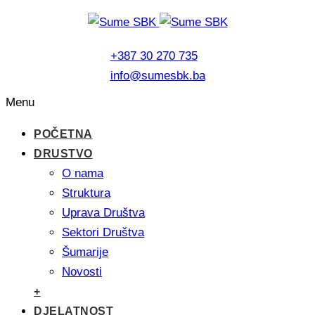
+387 30 270 735
info@sumesbk.ba
Menu
POČETNA
DRUSTVO
O nama
Struktura
Uprava Društva
Sektori Društva
Šumarije
Novosti
+
DJELATNOST