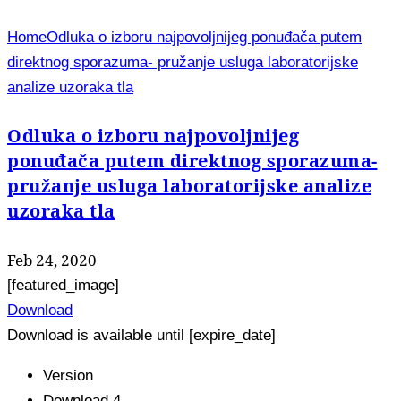
Home
Odluka o izboru najpovoljnijeg ponuđača putem
direktnog sporazuma- pružanje usluga laboratorijske
analize uzoraka tla
Odluka o izboru najpovoljnijeg
ponuđača putem direktnog sporazuma-
pružanje usluga laboratorijske analize
uzoraka tla
Feb 24, 2020
[featured_image]
Download
Download is available until [expire_date]
Version
Download
4