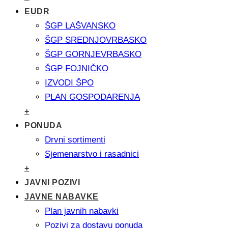
EUDR
ŠGP LAŠVANSKO
ŠGP SREDNJOVRBASKO
ŠGP GORNJEVRBASKO
ŠGP FOJNIČKO
IZVODI ŠPO
PLAN GOSPODARENJA
+
PONUDA
Drvni sortimenti
Sjemenarstvo i rasadnici
+
JAVNI POZIVI
JAVNE NABAVKE
Plan javnih nabavki
Pozivi za dostavu ponuda