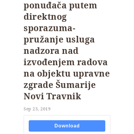
ponuđača putem
direktnog
sporazuma-
pružanje usluga
nadzora nad
izvođenjem radova
na objektu upravne
zgrade Šumarije
Novi Travnik
Sep 23, 2019
Download