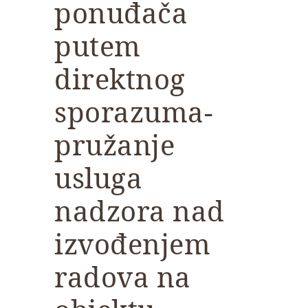
ponuđača
putem
direktnog
sporazuma-
pružanje
usluga
nadzora nad
izvođenjem
radova na