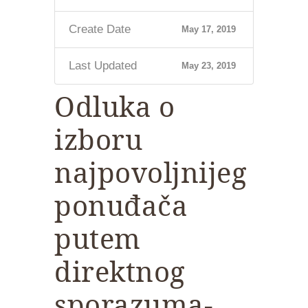
Create Date
May 17, 2019
Last Updated
May 23, 2019
Odluka o
izboru
najpovoljnijeg
ponuđača
putem
direktnog
sporazuma-