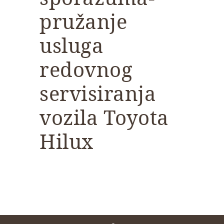
pružanje
usluga
redovnog
servisiranja
vozila Toyota
Hilux