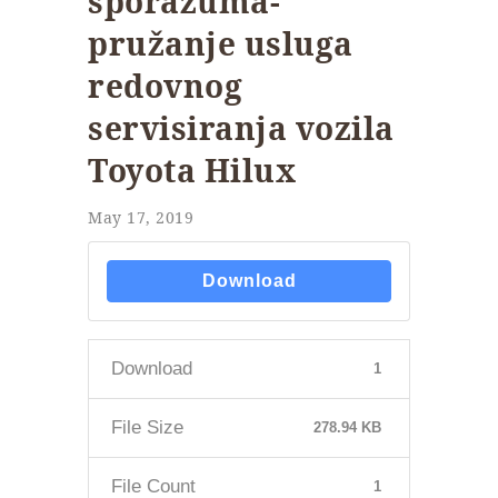
sporazuma-
pružanje usluga
redovnog
servisiranja vozila
Toyota Hilux
May 17, 2019
Download
Download
1
File Size
278.94 KB
File Count
1