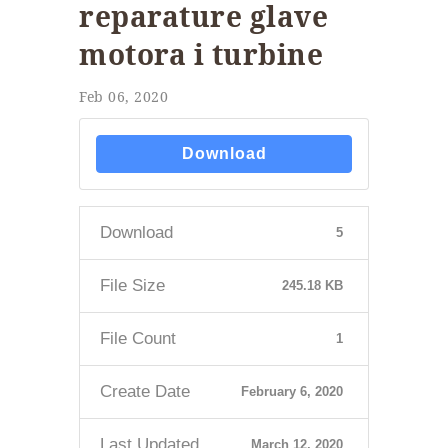
reparature glave
motora i turbine
Feb 06, 2020
Download
Download
5
File Size
245.18 KB
File Count
1
Create Date
February 6, 2020
Last Updated
March 12, 2020