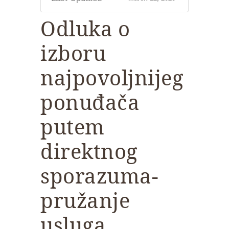
Odluka o
izboru
najpovoljnijeg
ponuđača
putem
direktnog
sporazuma-
pružanje
usluga