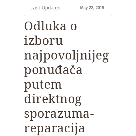
Last Updated
May 22, 2019
Odluka o
izboru
najpovoljnijeg
ponuđača
putem
direktnog
sporazuma-
reparacija