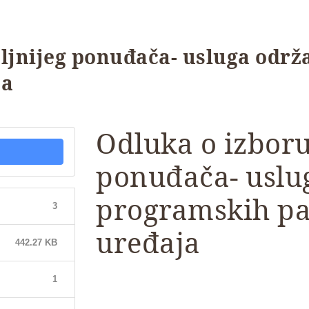
ljnijeg ponuđača- usluga odr
ja
Odluka o izboru
ponuđača- uslu
programskih pak
3
uređaja
442.27 KB
1