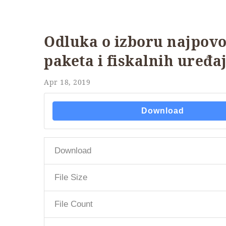
Odluka o izboru najpovo
paketa i fiskalnih uređa
Apr 18, 2019
Download
Download
File Size
File Count