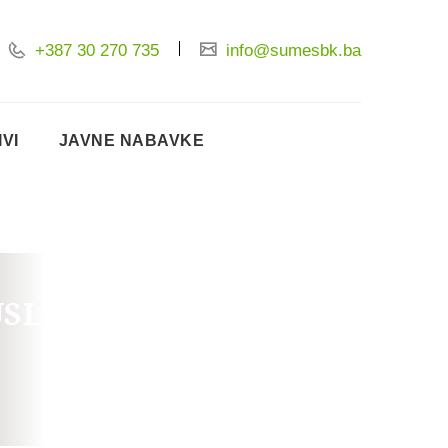
+387 30 270 735
info@sumesbk.ba
IVI
JAVNE NABAVKE
 USLUGA ODRŽAVANJA