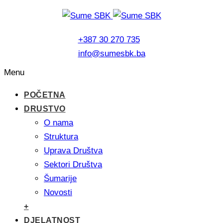
+387 30 270 735
info@sumesbk.ba
Menu
POČETNA
DRUSTVO
O nama
Struktura
Uprava Društva
Sektori Društva
Šumarije
Novosti
+
DJELATNOST