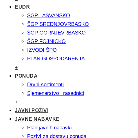
EUDR
ŠGP LAŠVANSKO
ŠGP SREDNJOVRBASKO
ŠGP GORNJEVRBASKO
ŠGP FOJNIČKO
IZVODI ŠPO
PLAN GOSPODARENJA
+
PONUDA
Drvni sortimenti
Sjemenarstvo i rasadnici
+
JAVNI POZIVI
JAVNE NABAVKE
Plan javnih nabavki
Pozivi za dostavu ponuda