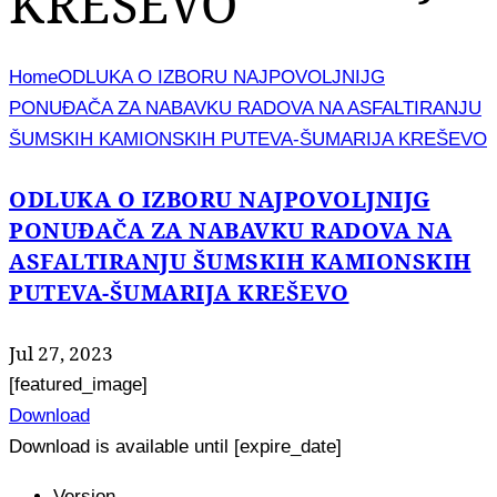
KREŠEVO
Home
ODLUKA O IZBORU NAJPOVOLJNIJG
PONUĐAČA ZA NABAVKU RADOVA NA ASFALTIRANJU
ŠUMSKIH KAMIONSKIH PUTEVA-ŠUMARIJA KREŠEVO
ODLUKA O IZBORU NAJPOVOLJNIJG
PONUĐAČA ZA NABAVKU RADOVA NA
ASFALTIRANJU ŠUMSKIH KAMIONSKIH
PUTEVA-ŠUMARIJA KREŠEVO
Jul 27, 2023
[featured_image]
Download
Download is available until [expire_date]
Version