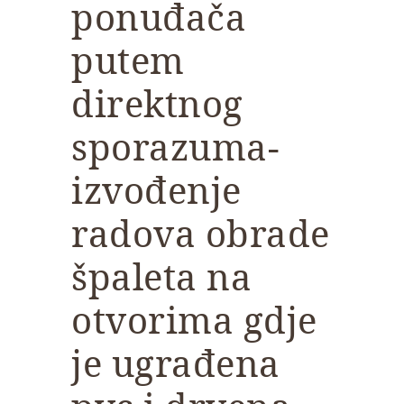
ponuđača
putem
direktnog
sporazuma-
izvođenje
radova obrade
špaleta na
otvorima gdje
je ugrađena