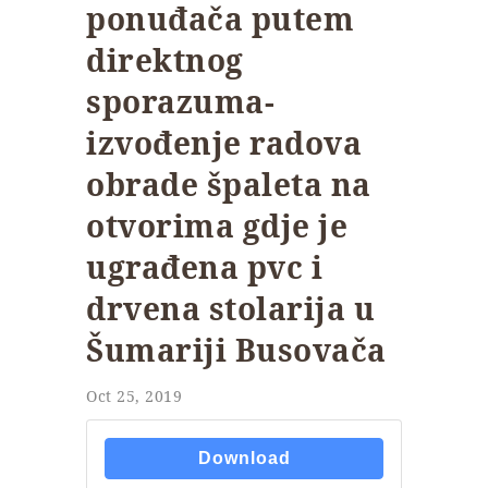
ponuđača putem
direktnog
sporazuma-
izvođenje radova
obrade špaleta na
otvorima gdje je
ugrađena pvc i
drvena stolarija u
Šumariji Busovača
Oct 25, 2019
Download