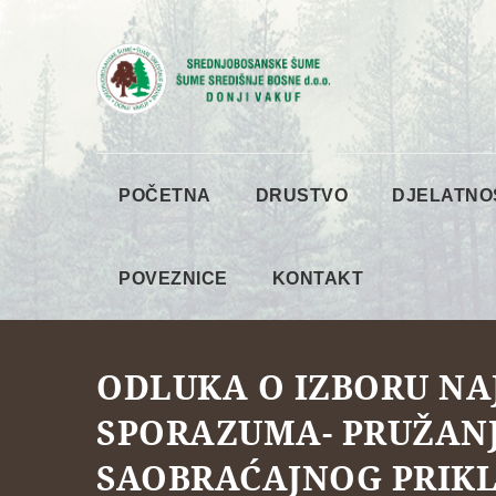
POČETNA
DRUSTVO
DJELATNO
POVEZNICE
KONTAKT
ODLUKA O IZBORU NA
SPORAZUMA- PRUŽANJ
SAOBRAĆAJNOG PRIKL