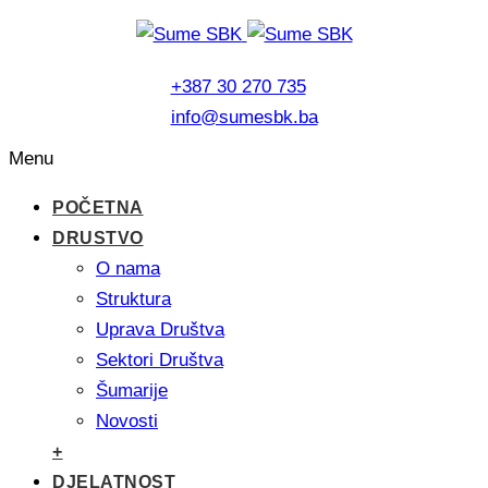
+387 30 270 735
info@sumesbk.ba
Menu
POČETNA
DRUSTVO
O nama
Struktura
Uprava Društva
Sektori Društva
Šumarije
Novosti
+
DJELATNOST