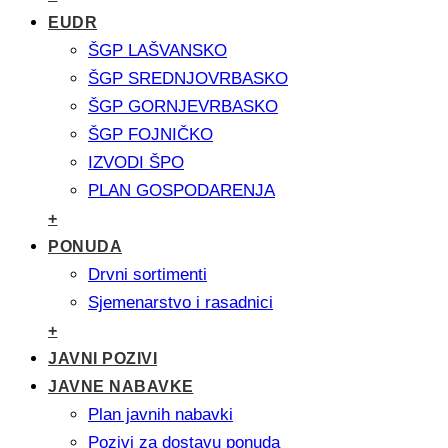
EUDR
ŠGP LAŠVANSKO
ŠGP SREDNJOVRBASKO
ŠGP GORNJEVRBASKO
ŠGP FOJNIČKO
IZVODI ŠPO
PLAN GOSPODARENJA
+
PONUDA
Drvni sortimenti
Sjemenarstvo i rasadnici
+
JAVNI POZIVI
JAVNE NABAVKE
Plan javnih nabavki
Pozivi za dostavu ponuda