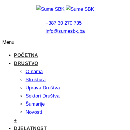
+387 30 270 735
info@sumesbk.ba
Menu
POČETNA
DRUSTVO
O nama
Struktura
Uprava Društva
Sektori Društva
Šumarije
Novosti
+
DJELATNOST