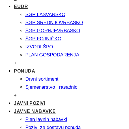
EUDR
ŠGP LAŠVANSKO
ŠGP SREDNJOVRBASKO
ŠGP GORNJEVRBASKO
ŠGP FOJNIČKO
IZVODI ŠPO
PLAN GOSPODARENJA
+
PONUDA
Drvni sortimenti
Sjemenarstvo i rasadnici
+
JAVNI POZIVI
JAVNE NABAVKE
Plan javnih nabavki
Pozivi za dostavu ponuda