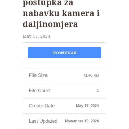
postupka za
nabavku kamera i
daljinomjera
May 17, 2024
Download
File Size
71.40 KB
File Count
1
Create Date
May 17, 2024
Last Updated
November 19, 2024