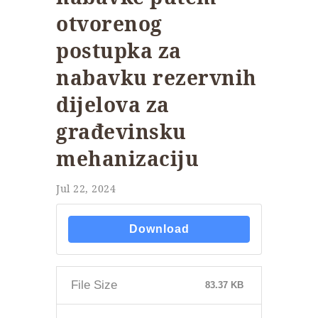
otvorenog
postupka za
nabavku rezervnih
dijelova za
građevinsku
mehanizaciju
Jul 22, 2024
Download
File Size
83.37 KB