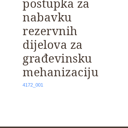
postupka za
nabavku
rezervnih
dijelova za
građevinsku
mehanizaciju
4172_001