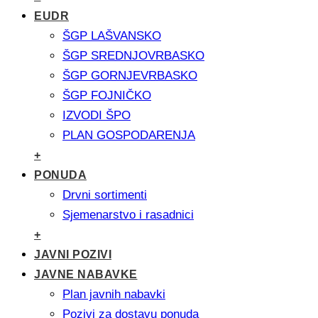
EUDR
ŠGP LAŠVANSKO
ŠGP SREDNJOVRBASKO
ŠGP GORNJEVRBASKO
ŠGP FOJNIČKO
IZVODI ŠPO
PLAN GOSPODARENJA
+
PONUDA
Drvni sortimenti
Sjemenarstvo i rasadnici
+
JAVNI POZIVI
JAVNE NABAVKE
Plan javnih nabavki
Pozivi za dostavu ponuda