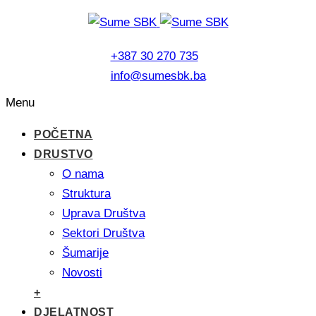
+387 30 270 735
info@sumesbk.ba
Menu
POČETNA
DRUSTVO
O nama
Struktura
Uprava Društva
Sektori Društva
Šumarije
Novosti
+
DJELATNOST